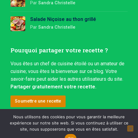
Par
Sandra Christelle
Salade Niçoise au thon grillé
Par
Sandra Christelle
Pourquoi partager votre recette ?
Vous êtes un chef de cuisine étoilé ou un amateur de
cuisine; vous êtes la bienvenue sur ce blog. Votre
savoir-faire peut aider les autres utilisateurs du site.
Partager gratuitement votre recette.
Soumettre une recette
Nous utilisons des cookies pour vous garantir la meilleure
expérience sur notre site web. Si vous continuez à utiliser ce
Copyright ©2022
Yeb Digital Consulting
site, nous supposerons que vous en êtes satisfait.