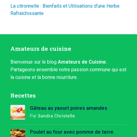
La citronnelle : Bienfaits et Utilisations d’une Herbe
Rafraîchissante
Amateurs de cuisine
Bienvenue sur le blog
Amateurs de Cuisine.
Partageons ensemble notre passion commune qui est
la cuisine et la bonne nourriture.
Recettes
Gâteau au yaourt poires amandes
Par
Sandra Christelle
Poulet au four avec pomme de terre