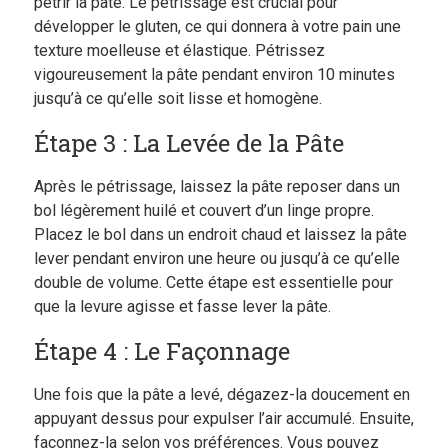
pétrir la pâte. Le pétrissage est crucial pour
développer le gluten, ce qui donnera à votre pain une
texture moelleuse et élastique. Pétrissez
vigoureusement la pâte pendant environ 10 minutes
jusqu’à ce qu’elle soit lisse et homogène.
Étape 3 : La Levée de la Pâte
Après le pétrissage, laissez la pâte reposer dans un
bol légèrement huilé et couvert d’un linge propre.
Placez le bol dans un endroit chaud et laissez la pâte
lever pendant environ une heure ou jusqu’à ce qu’elle
double de volume. Cette étape est essentielle pour
que la levure agisse et fasse lever la pâte.
Étape 4 : Le Façonnage
Une fois que la pâte a levé, dégazez-la doucement en
appuyant dessus pour expulser l’air accumulé. Ensuite,
façonnez-la selon vos préférences. Vous pouvez