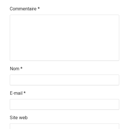
Commentaire
*
Nom
*
E-mail
*
Site web