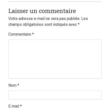
Laisser un commentaire
Votre adresse e-mail ne sera pas publiée.
Les
champs obligatoires sont indiqués avec
*
Commentaire
*
Nom
*
E-mail
*