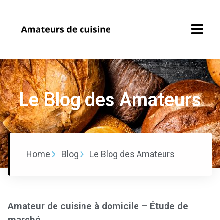
Le Blog des Amateurs
Accueil
Recettes
Home
Blog
Le Blog des Amateurs
Soumettre une
recette
Profil Amateur
Amateur de cuisine à domicile – Étude de
Cuisine
marché