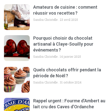
Amateurs de cuisine : comment
réussir vos recettes ?
Sandra Christelle
23 avril 2025
Pourquoi choisir du chocolat
artisanal à Claye-Souilly pour
événements ?
Sandra Christelle
14 janvier 2025
Quels chocolats offrir pendant la
période de Noël ?
Sandra Christelle
31 octobre 2024
Rappel urgent : Fourme d’Ambert au
lait cru des Caves d’Ordanche