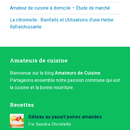
Amateur de cuisine à domicile – Étude de marché
La citronnelle : Bienfaits et Utilisations d’une Herbe
Rafraîchissante
Amateurs de cuisine
Bienvenue sur le blog
Amateurs de Cuisine.
Partageons ensemble notre passion commune qui est
la cuisine et la bonne nourriture.
Recettes
Gâteau au yaourt poires amandes
Par
Sandra Christelle