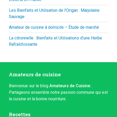
Les Bienfaits et Utilisation de l’Origan : Marjolaine
Sauvage
Amateur de cuisine à domicile – Étude de marché
La citronnelle : Bienfaits et Utilisations d’une Herbe
Rafraîchissante
Amateurs de cuisine
Bienvenue sur le blog
Amateurs de Cuisine.
Partageons ensemble notre passion commune qui est
la cuisine et la bonne nourriture.
Recettes